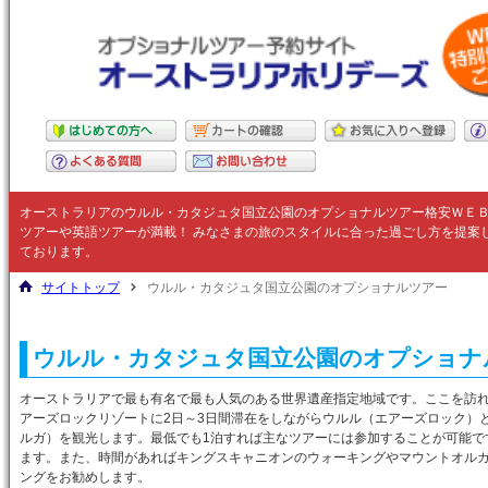
オーストラリアの
ウルル・カタジュタ国立公園
のオプショナルツアー格安ＷＥ
ツアーや英語ツアーが満載！ みなさまの旅のスタイルに合った過ごし方を提案
ております。
サイトトップ
ウルル・カタジュタ国立公園のオプショナルツアー
ウルル・カタジュタ国立公園のオプショナ
オーストラリアで最も有名で最も人気のある世界遺産指定地域です。ここを訪
アーズロックリゾートに2日～3日間滞在をしながらウルル（エアーズロック）
ルガ）を観光します。最低でも1泊すれば主なツアーには参加することが可能で
ます。また、時間があればキングスキャニオンのウォーキングやマウントオル
ングをお勧めします。