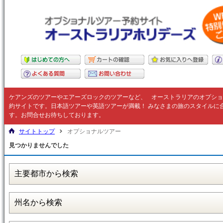
ケアンズのツアーやエアーズロックのツアーなど、
オーストラリア
のオプショ
約サイトです。日本語ツアーや英語ツアーが満載！ みなさまの旅のスタイルに
す。お問合せお待ちしております。
サイトトップ
オプショナルツアー
見つかりませんでした