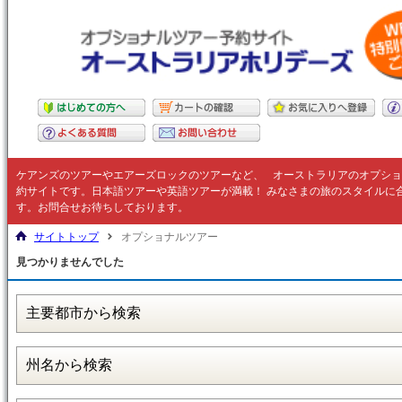
ケアンズのツアーやエアーズロックのツアーなど、
オーストラリア
のオプショ
約サイトです。日本語ツアーや英語ツアーが満載！ みなさまの旅のスタイルに
す。お問合せお待ちしております。
サイトトップ
オプショナルツアー
見つかりませんでした